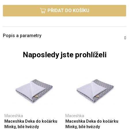
Měrná cena:
PŘIDAT DO KOŠÍKU
Popis a parametry
Naposledy jste prohlíželi
Maceshka
Maceshka
Maceshka Deka do kočárku
Maceshka Deka do kočárku
Minky, bílé hvězdy
Minky, bílé hvězdy