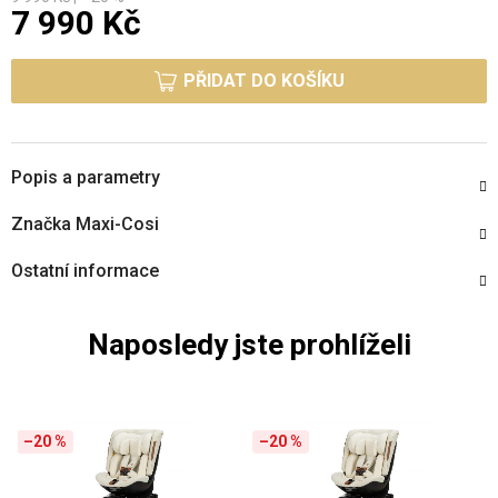
7 990 Kč
Měrná cena:
PŘIDAT DO KOŠÍKU
Popis a parametry
Značka
Maxi-Cosi
Ostatní informace
Naposledy jste prohlíželi
–20 %
–20 %