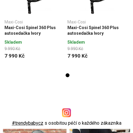
Maxi-Cosi
Maxi-Cosi
Maxi-Cosi Spinel 360 Plus
Maxi-Cosi Spinel 360 Plus
autosedačka Ivory
autosedačka Ivory
Skladem
Skladem
9 990 Kč
9 990 Kč
7 990 Kč
7 990 Kč
#trendybabycz
s osobitou péčí o každého zákazníka