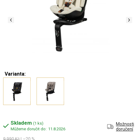
Varianta:
Skladem
(1 ks)
Možnosti
11.8.2026
doručení
9 990 Kč
–20 %