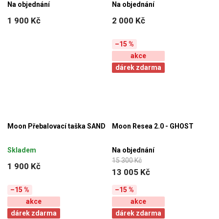
Na objednání
Na objednání
1 900 Kč
2 000 Kč
–15 %
akce
dárek zdarma
Moon Přebalovací taška SAND
Moon Resea 2.0 - GHOST
Skladem
Na objednání
15 300 Kč
1 900 Kč
13 005 Kč
–15 %
–15 %
akce
akce
dárek zdarma
dárek zdarma