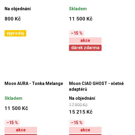
Na objednání
Skladem
800 Kč
11 500 Kč
výprodej
–15 %
akce
dárek zdarma
Moon AURA - Tonka Melange
Moon CIAO GHOST - včetně
adaptérů
Skladem
Na objednání
17 900 Kč
11 500 Kč
15 215 Kč
–15 %
–15 %
akce
akce