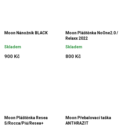
Moon Nánožník BLACK
Moon Pláštěnka NoOne2.0 /
Relaxx 2022
Skladem
Skladem
900 Kč
800 Kč
Moon Pláštěnka Resea
Moon Přebalovací taška
S/Rocca/Piú/Resea+
ANTHRAZIT