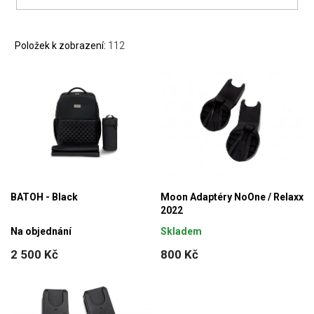
Položek k zobrazení:
112
BATOH - Black
Moon Adaptéry NoOne / Relaxx
2022
Na objednání
Skladem
2 500 Kč
800 Kč