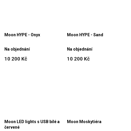
Moon HYPE - Onyx
Moon HYPE - Sand
Na objednání
Na objednání
10 200 Kč
10 200 Kč
Moon LED lights s USB bílé a
Moon Moskytiéra
červené