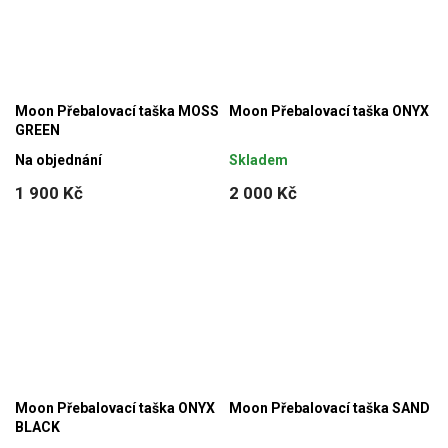
Moon Přebalovací taška MOSS
Moon Přebalovací taška ONYX
GREEN
Na objednání
Skladem
1 900 Kč
2 000 Kč
Moon Přebalovací taška ONYX
Moon Přebalovací taška SAND
BLACK