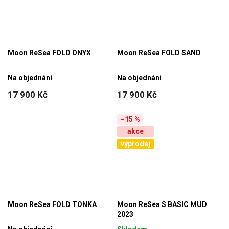
Moon ReSea FOLD ONYX
Moon ReSea FOLD SAND
Na objednání
Na objednání
17 900 Kč
17 900 Kč
–15 %
akce
výprodej
Moon ReSea FOLD TONKA
Moon ReSea S BASIC MUD
2023