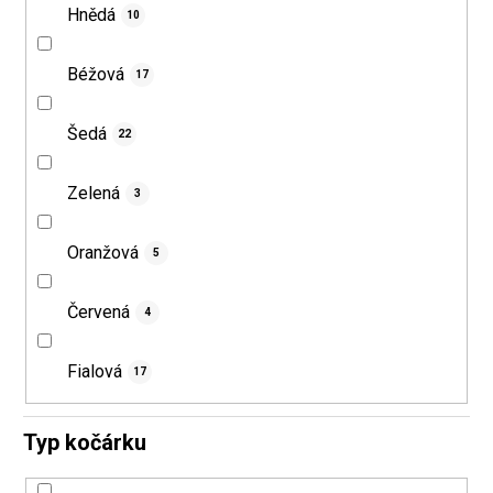
Hnědá
10
Béžová
17
Šedá
22
Zelená
3
Oranžová
5
Červená
4
Fialová
17
Typ kočárku