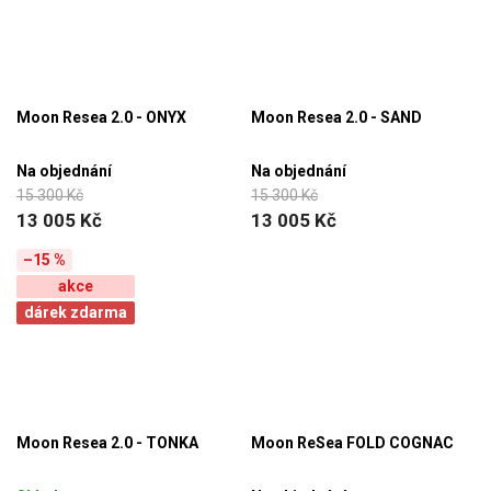
Moon Resea 2.0 - ONYX
Moon Resea 2.0 - SAND
Na objednání
Na objednání
15 300 Kč
15 300 Kč
13 005 Kč
13 005 Kč
–15 %
akce
dárek zdarma
Moon Resea 2.0 - TONKA
Moon ReSea FOLD COGNAC