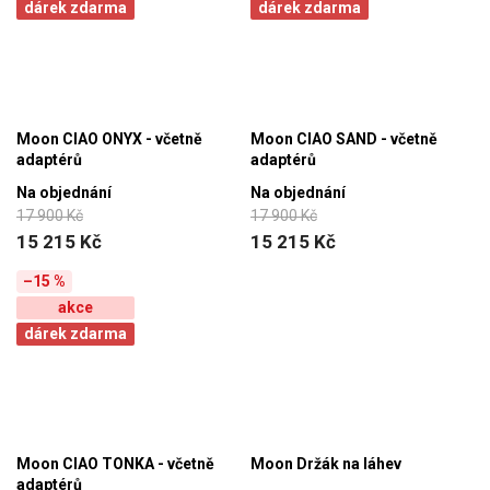
dárek zdarma
dárek zdarma
Moon CIAO ONYX - včetně
Moon CIAO SAND - včetně
adaptérů
adaptérů
Na objednání
Na objednání
17 900 Kč
17 900 Kč
15 215 Kč
15 215 Kč
–15 %
akce
dárek zdarma
Moon CIAO TONKA - včetně
Moon Držák na láhev
adaptérů