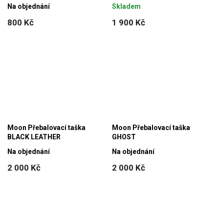
Na objednání
Skladem
800 Kč
1 900 Kč
Moon Přebalovací taška
Moon Přebalovací taška
BLACK LEATHER
GHOST
Na objednání
Na objednání
2 000 Kč
2 000 Kč