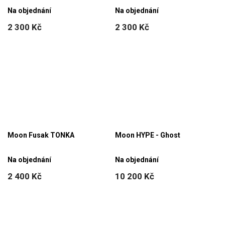
Na objednání
Na objednání
2 300 Kč
2 300 Kč
Moon Fusak TONKA
Moon HYPE - Ghost
Na objednání
Na objednání
2 400 Kč
10 200 Kč