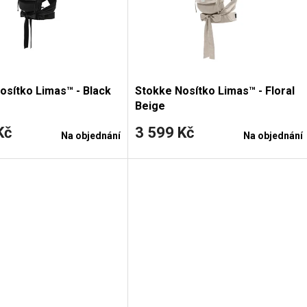
osítko Limas™ - Black
Stokke Nosítko Limas™ - Floral
Beige
Kč
3 599 Kč
Na objednání
Na objednání