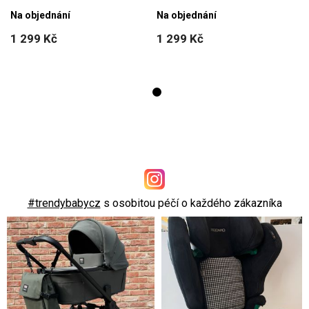
modrá, velikost 62
modrá, velikost 62
Na objednání
Na objednání
1 299 Kč
1 299 Kč
#trendybabycz
s osobitou péčí o každého zákazníka