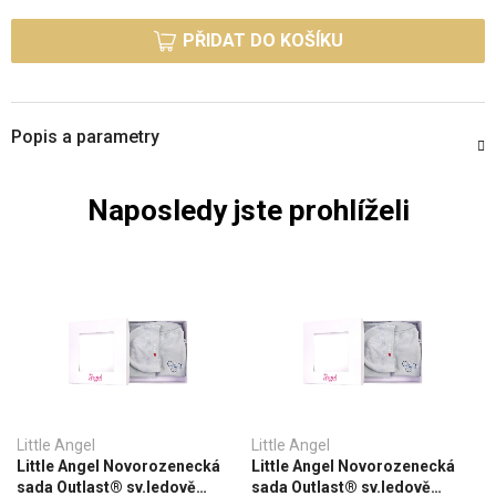
Měrná cena:
PŘIDAT DO KOŠÍKU
Popis a parametry
Naposledy jste prohlíželi
Little Angel
Little Angel
Little Angel Novorozenecká
Little Angel Novorozenecká
sada Outlast® sv.ledově
sada Outlast® sv.ledově