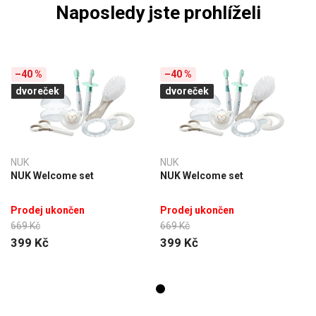
Naposledy jste prohlíželi
–40 %
–40 %
dvoreček
dvoreček
NUK
NUK
NUK Welcome set
NUK Welcome set
Prodej ukončen
Prodej ukončen
669 Kč
669 Kč
399 Kč
399 Kč