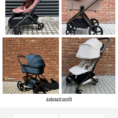
zobrazit profil
Z