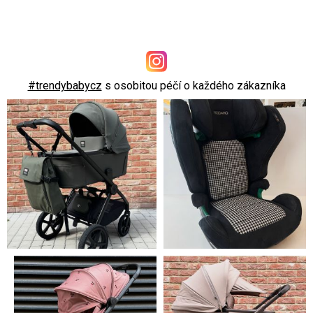
#trendybabycz
s osobitou péčí o každého zákazníka