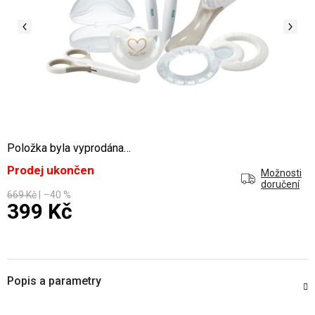
Položka byla vyprodána…
Prodej ukončen
Možnosti
doručení
669 Kč
–40 %
399 Kč
Měrná cena:
Popis a parametry