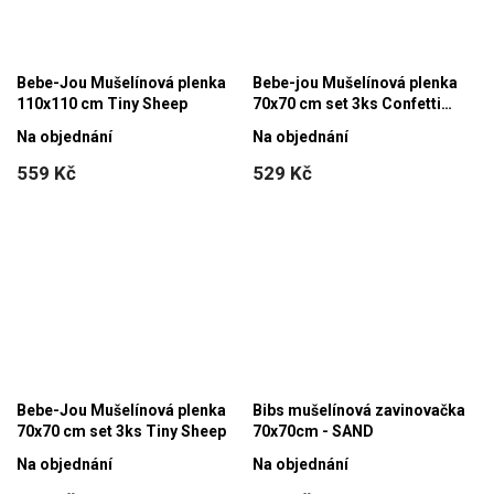
Bebe-Jou Mušelínová plenka
Bebe-jou Mušelínová plenka
110x110 cm Tiny Sheep
70x70 cm set 3ks Confetti
party
Na objednání
Na objednání
559 Kč
529 Kč
Bebe-Jou Mušelínová plenka
Bibs mušelínová zavinovačka
70x70 cm set 3ks Tiny Sheep
70x70cm - SAND
Na objednání
Na objednání