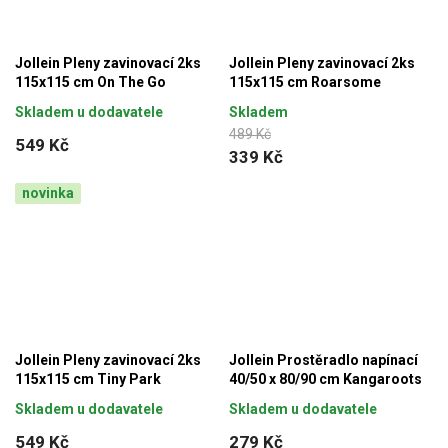
Jollein Pleny zavinovací 2ks
Jollein Pleny zavinovací 2ks
115x115 cm On The Go
115x115 cm Roarsome
Skladem u dodavatele
Skladem
489 Kč
549 Kč
339 Kč
novinka
Jollein Pleny zavinovací 2ks
Jollein Prostěradlo napínací
115x115 cm Tiny Park
40/50 x 80/90 cm Kangaroots
Skladem u dodavatele
Skladem u dodavatele
549 Kč
279 Kč