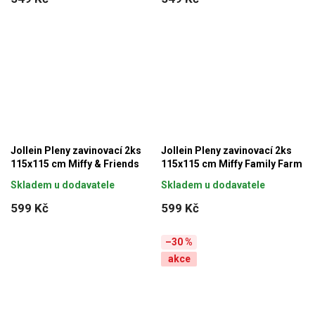
Jollein Pleny zavinovací 2ks
Jollein Pleny zavinovací 2ks
115x115 cm Miffy & Friends
115x115 cm Miffy Family Farm
Skladem u dodavatele
Skladem u dodavatele
599 Kč
599 Kč
–30 %
akce