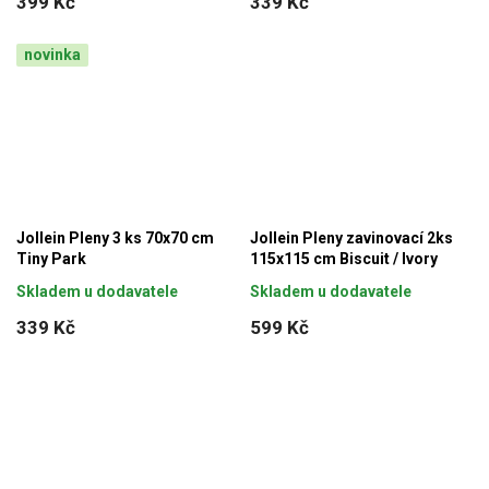
399 Kč
339 Kč
novinka
Jollein Pleny 3 ks 70x70 cm
Jollein Pleny zavinovací 2ks
Tiny Park
115x115 cm Biscuit / Ivory
Skladem u dodavatele
Skladem u dodavatele
339 Kč
599 Kč