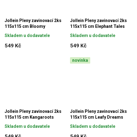
Jollein Pleny zavinovací 2ks
Jollein Pleny zavinovací 2ks
115x115 cm Bloomy
115x115 cm Elephant Tales
Skladem u dodavatele
Skladem u dodavatele
549 Kč
549 Kč
novinka
Jollein Pleny zavinovací 2ks
Jollein Pleny zavinovací 2ks
115x115 cm Kangaroots
115x115 cm Leafy Dreams
Skladem u dodavatele
Skladem u dodavatele
549 Kč
549 Kč