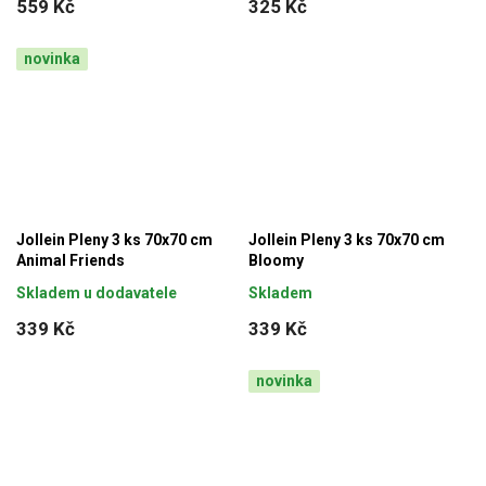
559 Kč
325 Kč
novinka
Jollein Pleny 3 ks 70x70 cm
Jollein Pleny 3 ks 70x70 cm
Animal Friends
Bloomy
Skladem u dodavatele
Skladem
339 Kč
339 Kč
novinka