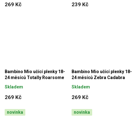
269 Kč
239 Kč
Bambino Mio učící plenky 18-
Bambino Mio učící plenky 18-
24 měsíců Totally Roarsome
24 měsíců Zebra Cadabra
Skladem
Skladem
269 Kč
269 Kč
novinka
novinka