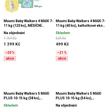
Muumi Baby Walkers 4 MAXI 7-
Muumi Baby Walkers 4 MAXI 7-
11 kg (120 ks), MĚSÍČNÍ
11 kg (40 ks), kalhotkové eko
BALENÍ kalhotkových eko plen
pleny
Na objednání
Skladem
+ Mumínek DÁREK ZDARMA
1 764 Kč
629 Kč
1 399 Kč
499 Kč
–20 %
–21 %
akce
akce
Muumi Baby Walkers 5 MAXI
Muumi Baby Walkers 5 MAXI
PLUS 10-15 kg (38 ks),
PLUS 10-15 kg (54 ks),
kalhotkové eko pleny
kalhotkové eko pleny
Skladem
Na objednání