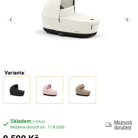
Varianta:
Skladem
(>5 ks)
Možnosti
11.8.2026
doručení