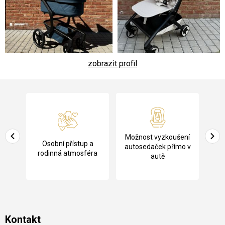
zobrazit profil
Z
á
p
a
Pů
Možnost vyzkoušení
cení
Osobní přístup a
t
ko
autosedaček přímo v
rodinná atmosféra
autě
í
Kontakt