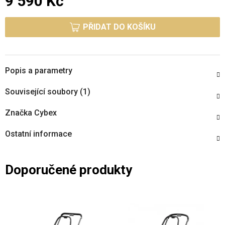
9 590 Kč
Měrná cena:
PŘIDAT DO KOŠÍKU
Popis a parametry
Související soubory (1)
Značka
Cybex
Ostatní informace
Doporučené produkty