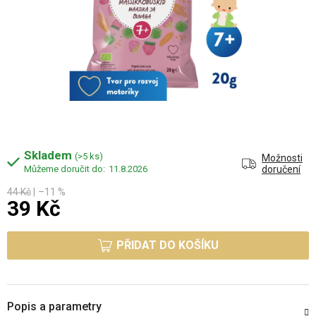
Skladem
(>5 ks)
Možnosti
11.8.2026
doručení
44 Kč
–11 %
39 Kč
Měrná cena:
PŘIDAT DO KOŠÍKU
Popis a parametry