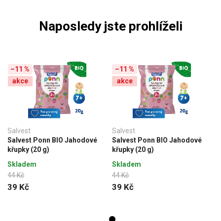
Naposledy jste prohlíželi
–11 %
–11 %
akce
akce
Salvest
Salvest
Salvest Ponn BIO Jahodové
Salvest Ponn BIO Jahodové
křupky (20 g)
křupky (20 g)
Skladem
Skladem
44 Kč
44 Kč
39 Kč
39 Kč