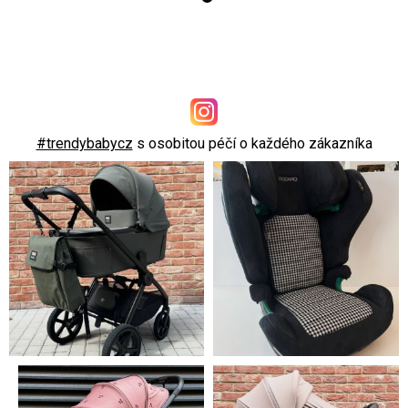
#trendybabycz
s osobitou péčí o každého zákazníka