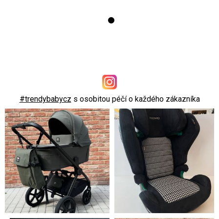
#trendybabycz
s osobitou péčí o každého zákazníka