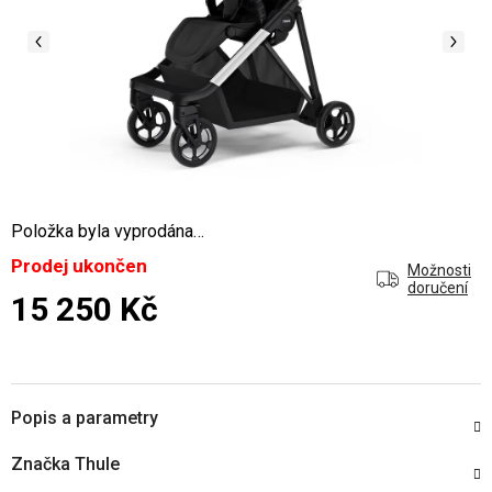
Položka byla vyprodána…
Prodej ukončen
Možnosti
doručení
15 250 Kč
Měrná cena:
Popis a parametry
Značka
Thule