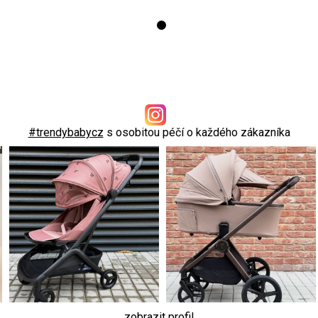
#trendybabycz
s osobitou péčí o každého zákazníka
zobrazit profil