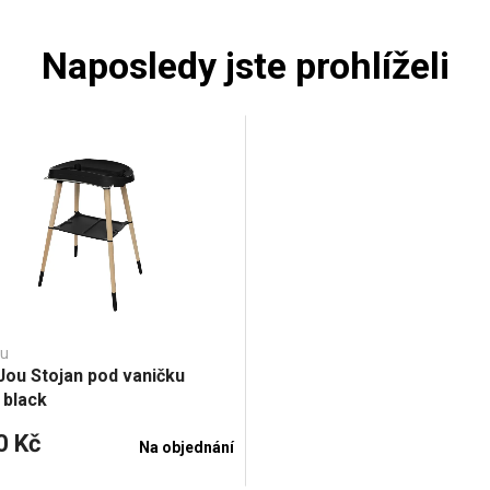
Naposledy jste prohlíželi
ou
ou Stojan pod vaničku
 black
0 Kč
Na objednání