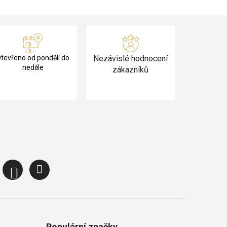
tevřeno od pondělí do
Nezávislé hodnocení
neděle
zákazníků
Populární značky