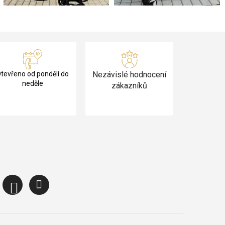
tevřeno od pondělí do
Nezávislé hodnocení
neděle
zákazníků