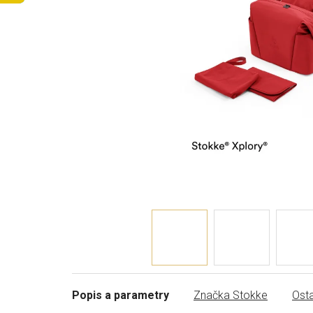
Popis a parametry
Značka
Stokke
Osta