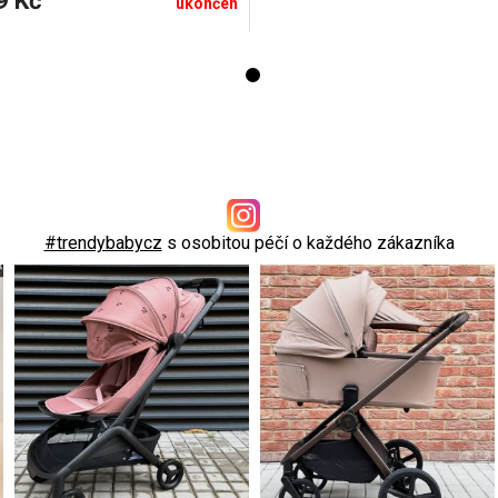
9 Kč
ukončen
#trendybabycz
s osobitou péčí o každého zákazníka