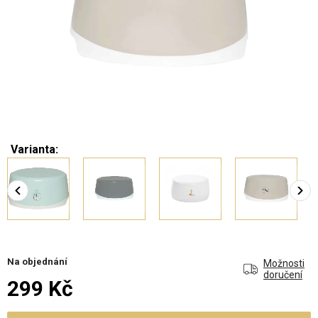
Varianta:
Na objednání
Možnosti
doručení
299 Kč
Měrná cena: