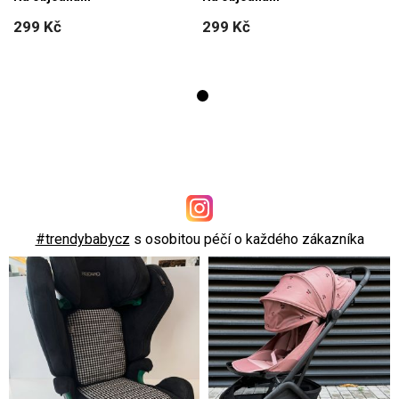
299 Kč
299 Kč
#trendybabycz
s osobitou péčí o každého zákazníka