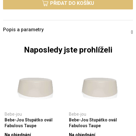
PŘIDAT DO KOŠÍKU
Popis a parametry
Naposledy jste prohlíželi
Bebe-jou
Bebe-jou
Bebe-Jou Stupátko ovál
Bebe-Jou Stupátko ovál
Fabulous Taupe
Fabulous Taupe
Na objednání
Na objednání