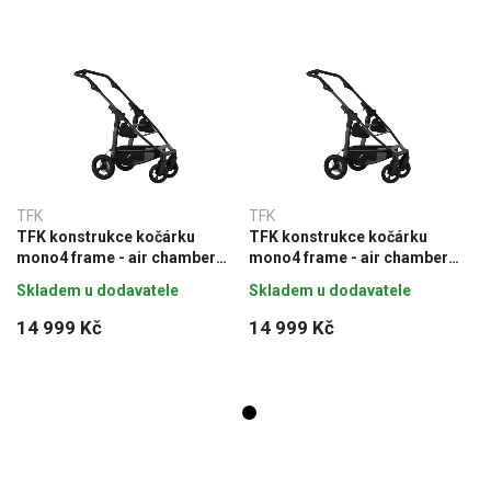
TFK
TFK
TFK konstrukce kočárku
TFK konstrukce kočárku
mono4 frame - air chamber
mono4 frame - air chamber
wheel T-M4-FE-A
wheel T-M4-FE-A
Skladem u dodavatele
Skladem u dodavatele
14 999 Kč
14 999 Kč