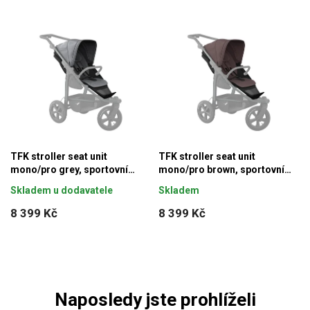
TFK stroller seat unit
TFK stroller seat unit
mono/pro grey, sportovní
mono/pro brown, sportovní
sezení
sezení
Skladem u dodavatele
Skladem
8 399 Kč
8 399 Kč
Naposledy jste prohlíželi