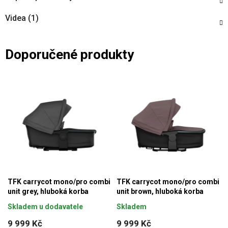
Videa (1)
Doporučené produkty
TFK carrycot mono/pro combi
TFK carrycot mono/pro combi
unit grey, hluboká korba
unit brown, hluboká korba
Skladem u dodavatele
Skladem
9 999 Kč
9 999 Kč