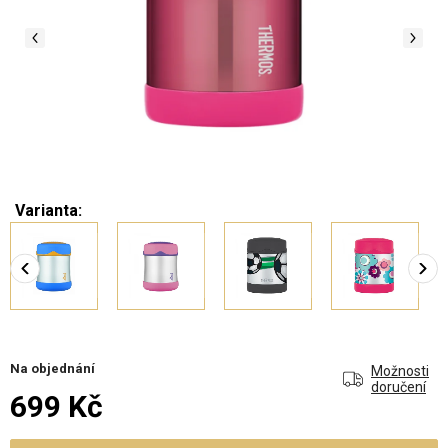
Varianta:
Na objednání
Možnosti
doručení
699 Kč
Měrná cena: