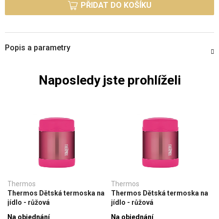
PŘIDAT DO KOŠÍKU
Popis a parametry
Naposledy jste prohlíželi
Thermos
Thermos
Thermos Dětská termoska na
Thermos Dětská termoska na
jídlo - růžová
jídlo - růžová
Na objednání
Na objednání