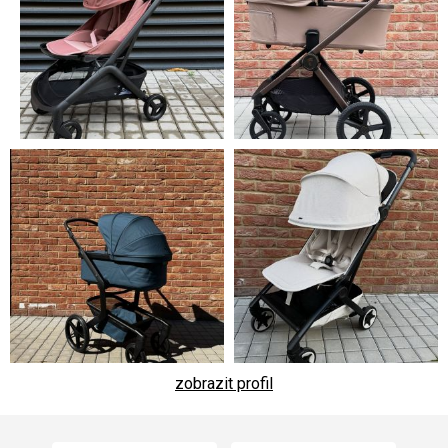
zobrazit profil
Z