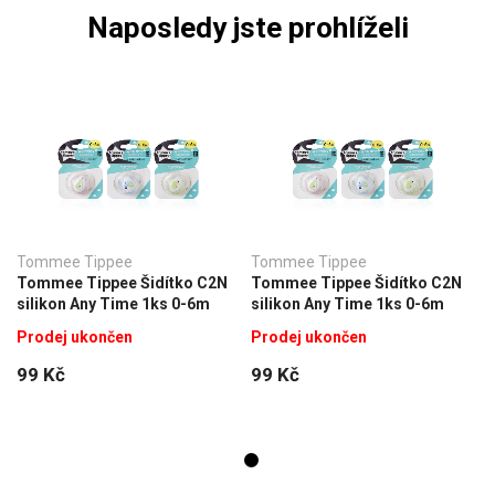
Naposledy jste prohlíželi
Tommee Tippee
Tommee Tippee
Tommee Tippee Šidítko C2N
Tommee Tippee Šidítko C2N
silikon Any Time 1ks 0-6m
silikon Any Time 1ks 0-6m
Prodej ukončen
Prodej ukončen
99 Kč
99 Kč