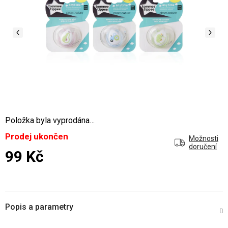
Položka byla vyprodána…
Prodej ukončen
Možnosti
doručení
99 Kč
Měrná cena:
Popis a parametry