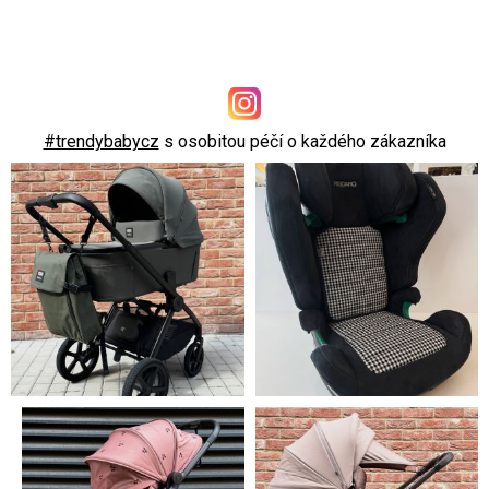
#trendybabycz
s osobitou péčí o každého zákazníka