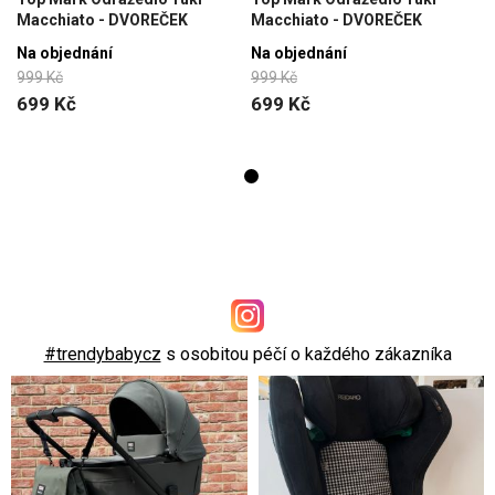
Macchiato - DVOREČEK
Macchiato - DVOREČEK
Na objednání
Na objednání
999 Kč
999 Kč
699 Kč
699 Kč
#trendybabycz
s osobitou péčí o každého zákazníka