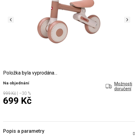
Položka byla vyprodána…
Na objednání
Možnosti
doručení
999 Kč
–30 %
699 Kč
Měrná cena:
Popis a parametry