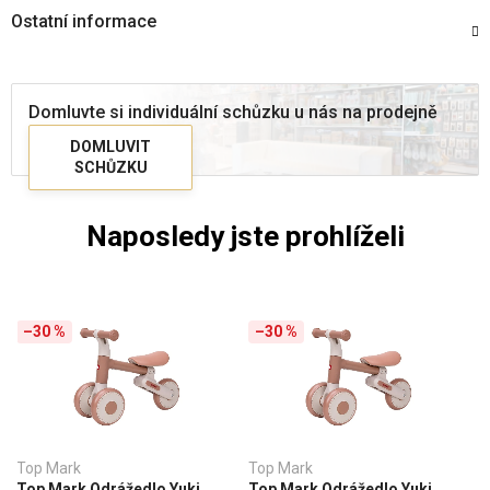
Ostatní informace
Domluvte si individuální schůzku u nás na prodejně
DOMLUVIT
SCHŮZKU
Naposledy jste prohlíželi
–30 %
–30 %
Top Mark
Top Mark
Top Mark Odrážedlo Yuki
Top Mark Odrážedlo Yuki