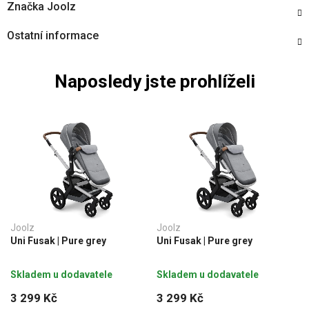
Značka
Joolz
Ostatní informace
Naposledy jste prohlíželi
Joolz
Joolz
Uni Fusak | Pure grey
Uni Fusak | Pure grey
Skladem u dodavatele
Skladem u dodavatele
3 299 Kč
3 299 Kč