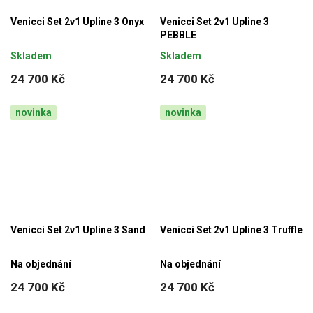
Venicci Set 2v1 Upline 3 Onyx
Venicci Set 2v1 Upline 3
PEBBLE
Skladem
Skladem
24 700 Kč
24 700 Kč
novinka
novinka
Venicci Set 2v1 Upline 3 Sand
Venicci Set 2v1 Upline 3 Truffle
Na objednání
Na objednání
24 700 Kč
24 700 Kč