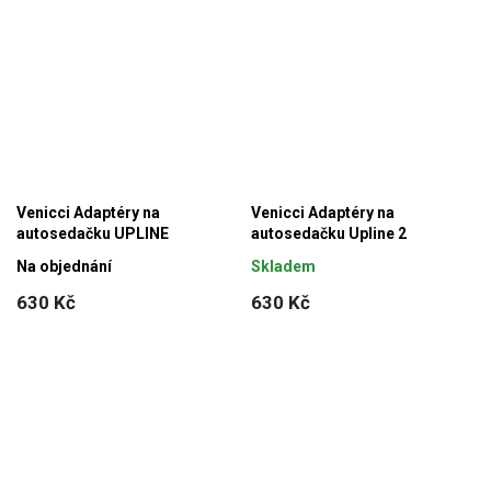
Venicci Adaptéry na
Venicci Adaptéry na
autosedačku UPLINE
autosedačku Upline 2
Na objednání
Skladem
630 Kč
630 Kč