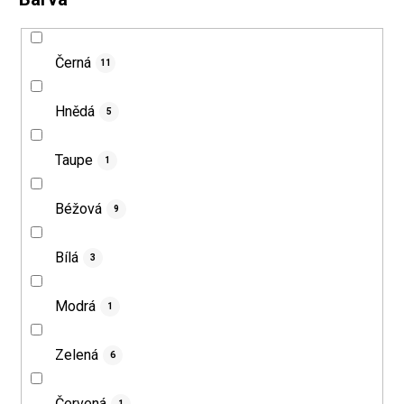
Černá
11
Hnědá
5
Taupe
1
Béžová
9
Bílá
3
Modrá
1
Zelená
6
Červená
1