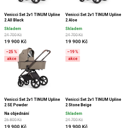
Venicci Set 2v1 TINUM Upline
Venicci Set 2v1 TINUM Upline
2 All Black
2 Aloe
Skladem
Skladem
24 700 Kč
24 700 Kč
19 900 Kč
19 900 Kč
–25 %
–19 %
akce
akce
Venicci Set 2v1 TINUM Upline
Venicci Set 2v1 TINUM Upline
2 SE Powder
2 Stone Beige
Na objednání
Skladem
26 800 Kč
24 700 Kč
19 900 Kč
19 900 Kč