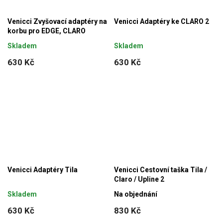
Venicci Zvyšovací adaptéry na
Venicci Adaptéry ke CLARO 2
korbu pro EDGE, CLARO
Skladem
Skladem
630 Kč
630 Kč
Venicci Adaptéry Tila
Venicci Cestovní taška Tila /
Claro / Upline 2
Skladem
Na objednání
630 Kč
830 Kč