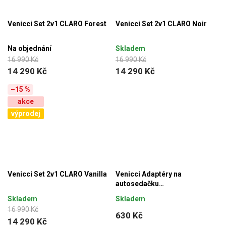
Venicci Set 2v1 CLARO Forest
Venicci Set 2v1 CLARO Noir
Na objednání
Skladem
16 990 Kč
16 990 Kč
14 290 Kč
14 290 Kč
–15 %
akce
výprodej
Venicci Set 2v1 CLARO Vanilla
Venicci Adaptéry na
autosedačku
TINUM/EDGE/CLARO
Skladem
Skladem
16 990 Kč
630 Kč
14 290 Kč