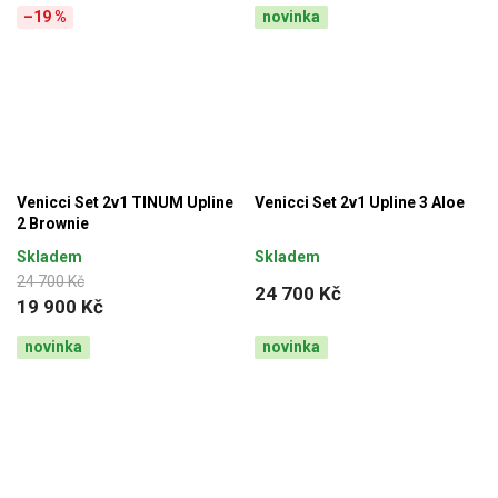
–19 %
novinka
Venicci Set 2v1 TINUM Upline
Venicci Set 2v1 Upline 3 Aloe
2 Brownie
Skladem
Skladem
24 700 Kč
24 700 Kč
19 900 Kč
novinka
novinka