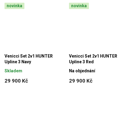
novinka
novinka
Venicci Set 2v1 HUNTER
Venicci Set 2v1 HUNTER
Upline 3 Navy
Upline 3 Red
Skladem
Na objednání
29 900 Kč
29 900 Kč