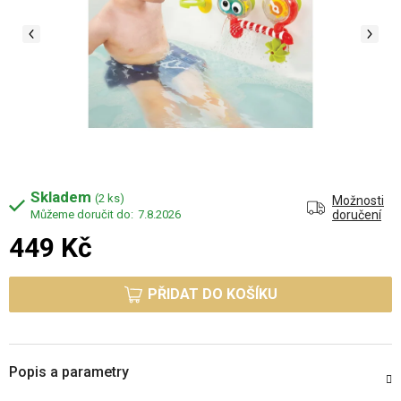
Skladem
(2 ks)
Možnosti
7.8.2026
doručení
449 Kč
Měrná cena:
PŘIDAT DO KOŠÍKU
Popis a parametry