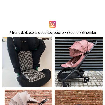
#trendybabycz
s osobitou péčí o každého zákazníka