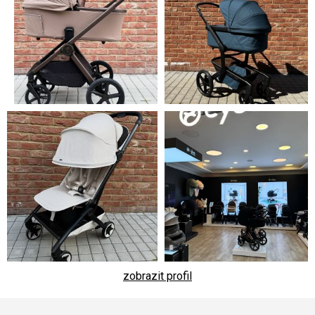
zobrazit profil
Z