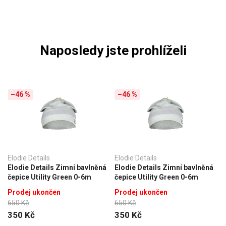
Naposledy jste prohlíželi
–46 %
–46 %
Elodie Details
Elodie Details
Elodie Details Zimní bavlněná
Elodie Details Zimní bavlněná
čepice Utility Green 0-6m
čepice Utility Green 0-6m
Prodej ukončen
Prodej ukončen
650 Kč
650 Kč
350 Kč
350 Kč