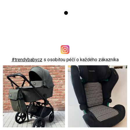
#trendybabycz
s osobitou péčí o každého zákazníka