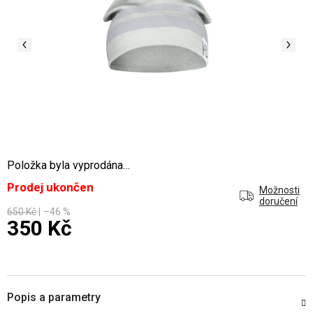
Položka byla vyprodána…
Prodej ukončen
Možnosti
doručení
650 Kč
–46 %
350 Kč
Měrná cena:
Popis a parametry