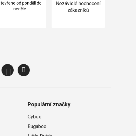
tevřeno od pondělí do
Nezávislé hodnocení
neděle
zákazníků
Populární značky
Cybex
Bugaboo