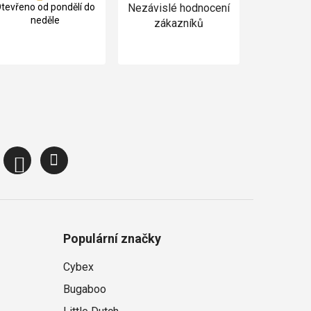
tevřeno od pondělí do
Nezávislé hodnocení
neděle
zákazníků
Populární značky
Cybex
Bugaboo