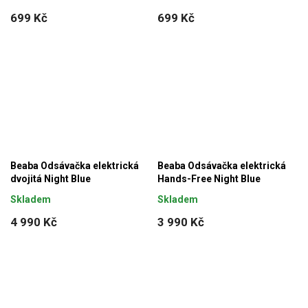
699 Kč
699 Kč
Beaba Odsávačka elektrická
Beaba Odsávačka elektrická
dvojitá Night Blue
Hands-Free Night Blue
Skladem
Skladem
4 990 Kč
3 990 Kč