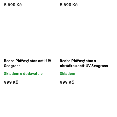
5 690 Kč
5 690 Kč
Beaba Plážový stan anti-UV
Beaba Plážový stan s
Seagrass
ohrádkou anti-UV Seagrass
Skladem u dodavatele
Skladem
999 Kč
999 Kč