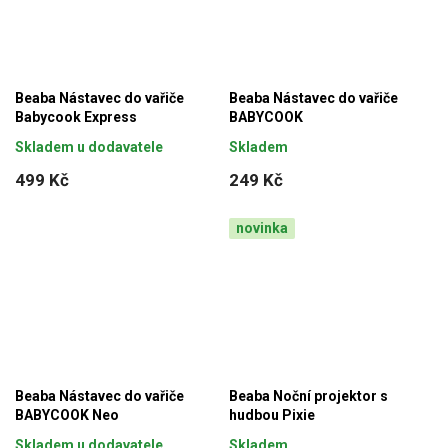
Beaba Nástavec do vařiče
Beaba Nástavec do vařiče
Babycook Express
BABYCOOK
Skladem u dodavatele
Skladem
499 Kč
249 Kč
novinka
Beaba Nástavec do vařiče
Beaba Noční projektor s
BABYCOOK Neo
hudbou Pixie
Skladem u dodavatele
Skladem