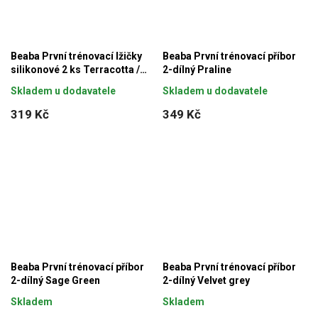
Beaba První trénovací lžičky
Beaba První trénovací příbor
silikonové 2 ks Terracotta /
2-dílný Praline
Velvet Grey
Skladem u dodavatele
Skladem u dodavatele
319 Kč
349 Kč
Beaba První trénovací příbor
Beaba První trénovací příbor
2-dílný Sage Green
2-dílný Velvet grey
Skladem
Skladem