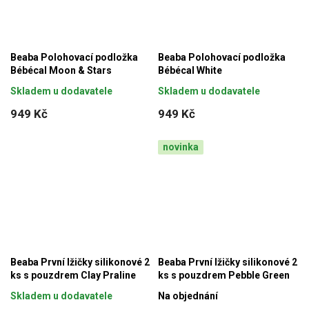
Beaba Polohovací podložka
Beaba Polohovací podložka
Bébécal Moon & Stars
Bébécal White
Skladem u dodavatele
Skladem u dodavatele
949 Kč
949 Kč
novinka
Beaba První lžičky silikonové 2
Beaba První lžičky silikonové 2
ks s pouzdrem Clay Praline
ks s pouzdrem Pebble Green
Skladem u dodavatele
Na objednání