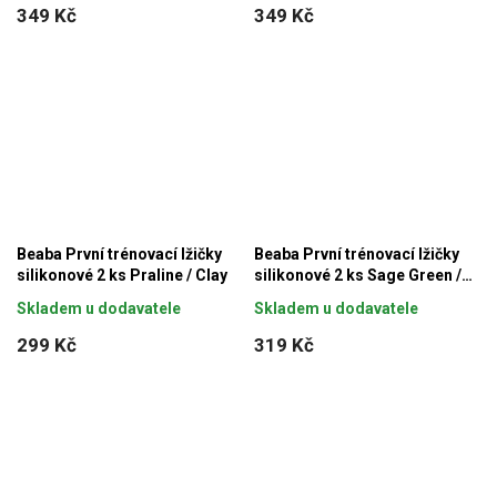
349 Kč
349 Kč
Beaba První trénovací lžičky
Beaba První trénovací lžičky
silikonové 2 ks Praline / Clay
silikonové 2 ks Sage Green /
Velvet Grey
Skladem u dodavatele
Skladem u dodavatele
299 Kč
319 Kč