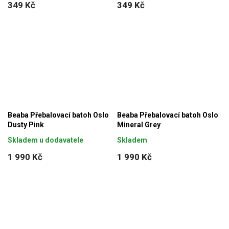
349 Kč
349 Kč
Beaba Přebalovací batoh Oslo
Beaba Přebalovací batoh Oslo
Dusty Pink
Mineral Grey
Skladem u dodavatele
Skladem
1 990 Kč
1 990 Kč