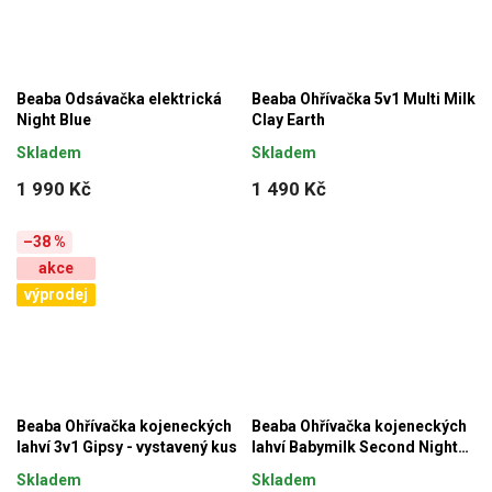
Beaba Odsávačka elektrická
Beaba Ohřívačka 5v1 Multi Milk
Night Blue
Clay Earth
Skladem
Skladem
1 990 Kč
1 490 Kč
–38 %
akce
výprodej
Beaba Ohřívačka kojeneckých
Beaba Ohřívačka kojeneckých
lahví 3v1 Gipsy - vystavený kus
lahví Babymilk Second Night
Blue
Skladem
Skladem