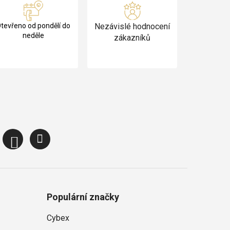
tevřeno od pondělí do
Nezávislé hodnocení
neděle
zákazníků
Populární značky
Cybex