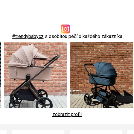
#trendybabycz
s osobitou péčí o každého zákazníka
zobrazit profil