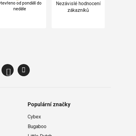
tevřeno od pondělí do
Nezávislé hodnocení
neděle
zákazníků
Populární značky
Cybex
Bugaboo