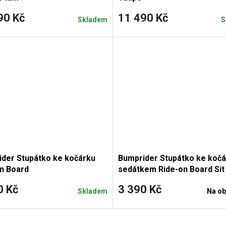
90 Kč
11 490 Kč
Skladem
S
der Stupátko ke kočárku
Bumprider Stupátko ke kočá
n Board
sedátkem Ride-on Board Sit
0 Kč
3 390 Kč
Skladem
Na ob