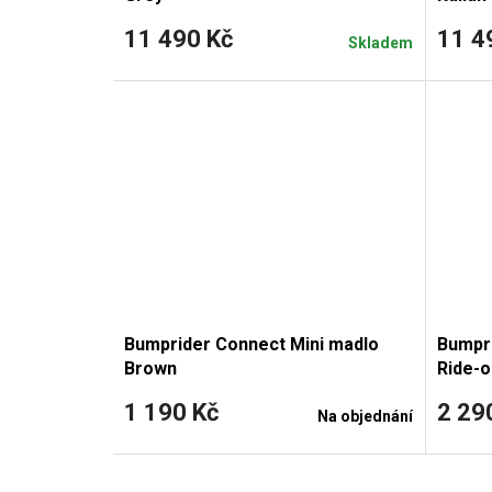
11 490 Kč
11 4
Skladem
Bumprider Connect Mini madlo
Bumpri
Brown
Ride-o
1 190 Kč
2 29
Na objednání