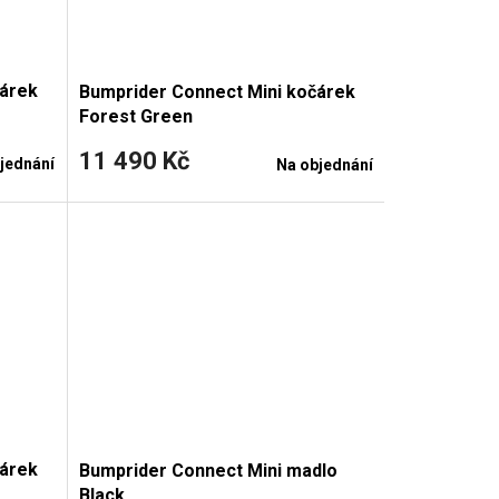
čárek
Bumprider Connect Mini kočárek
Forest Green
11 490 Kč
jednání
Na objednání
čárek
Bumprider Connect Mini madlo
Black