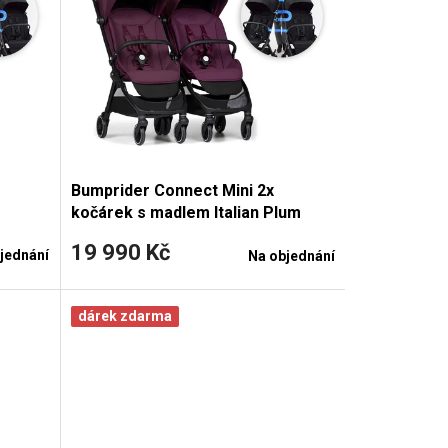
Bumprider Connect Mini 2x
kočárek s madlem Italian Plum
19 990 Kč
jednání
Na objednání
dárek zdarma