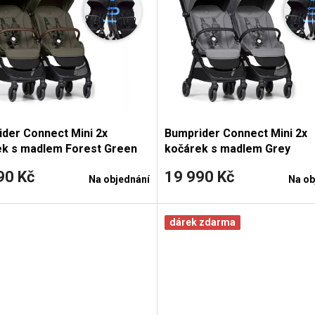
der Connect Mini 2x
Bumprider Connect Mini 2x
ek s madlem Forest Green
kočárek s madlem Grey
90 Kč
19 990 Kč
Na objednání
Na ob
dárek zdarma