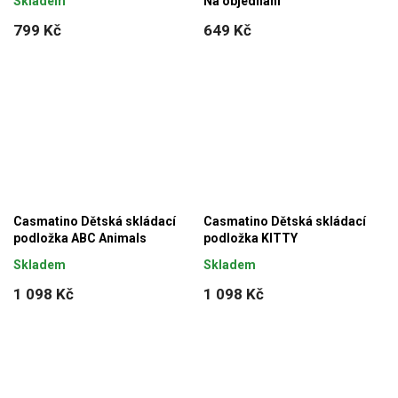
Skladem
Na objednání
799 Kč
649 Kč
Casmatino Dětská skládací
Casmatino Dětská skládací
podložka ABC Animals
podložka KITTY
Skladem
Skladem
1 098 Kč
1 098 Kč