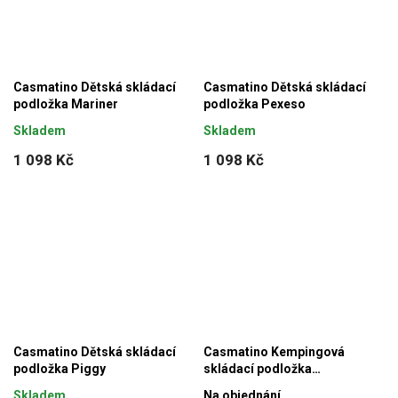
Casmatino Dětská skládací
Casmatino Dětská skládací
podložka Mariner
podložka Pexeso
Skladem
Skladem
1 098 Kč
1 098 Kč
Casmatino Dětská skládací
Casmatino Kempingová
podložka Piggy
skládací podložka
BÍLOMODRÁ
Skladem
Na objednání