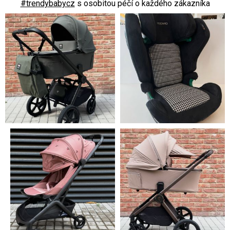
#trendybabycz
s osobitou péčí o každého zákazníka