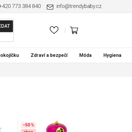
+420 773 384 840
info
@
trendybaby.cz
NÁKUPNÍ
KOŠÍK
okojíčku
Zdraví a bezpečí
Móda
Hygiena
–50 %