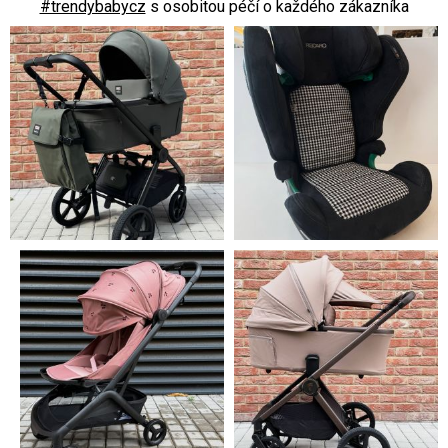
#trendybabycz
s osobitou péčí o každého zákazníka