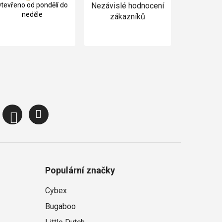
tevřeno od pondělí do
Nezávislé hodnocení
neděle
zákazníků
Populární značky
Cybex
Bugaboo