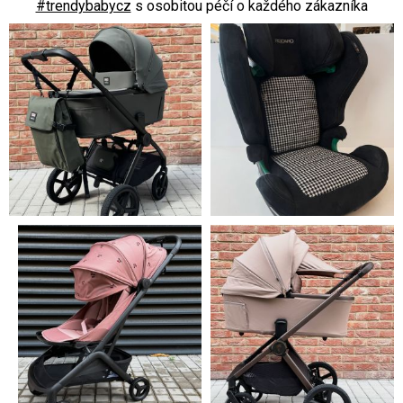
#trendybabycz
s osobitou péčí o každého zákazníka