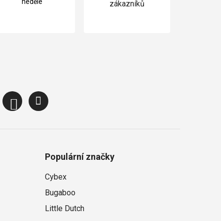
neděle
zákazníků
Populární značky
Cybex
Bugaboo
Little Dutch