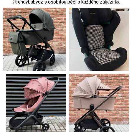
#trendybabycz
s osobitou péčí o každého zákazníka