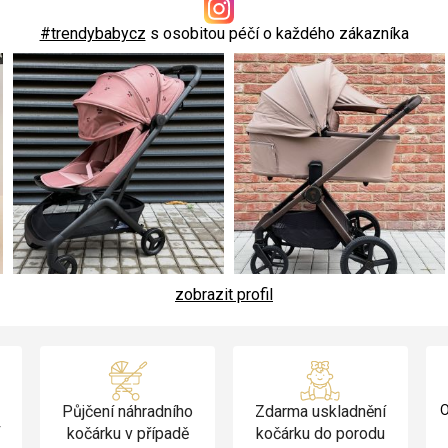
#trendybabycz
s osobitou péčí o každého zákazníka
zobrazit profil
Půjčení náhradního
Zdarma uskladnění
O
v
kočárku v případě
kočárku do porodu