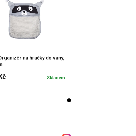
rganizér na hračky do vany,
n
Kč
Skladem