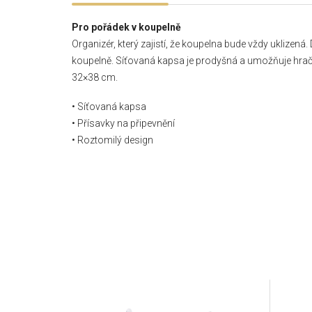
Pro pořádek v koupelně
Organizér, který zajistí, že koupelna bude vždy uklizená
koupelně. Síťovaná kapsa je prodyšná a umožňuje hrač
32×38 cm.
• Síťovaná kapsa
• Přísavky na připevnění
• Roztomilý design