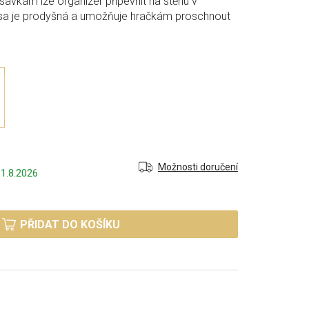
ísavkám lze organizér připevnit na stěnu v
sa je prodyšná a umožňuje hračkám proschnout
Možnosti doručení
1.8.2026
PŘIDAT DO KOŠÍKU