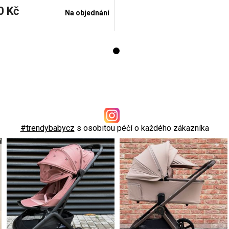
0 Kč
Na objednání
#trendybabycz
s osobitou péčí o každého zákazníka