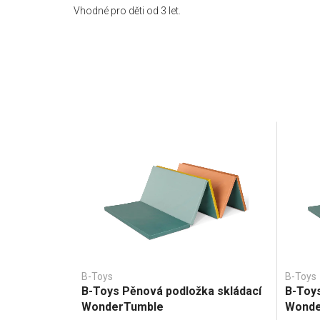
Vhodné pro děti od 3 let.
B-Toys
B-Toys
B-Toys Pěnová podložka skládací
B-Toys
WonderTumble
Wonde