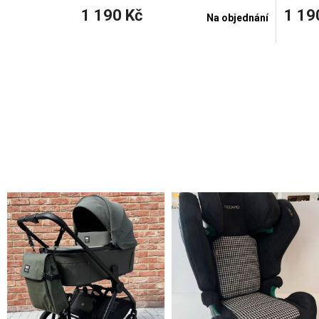
1 190 Kč
1 19
Na objednání