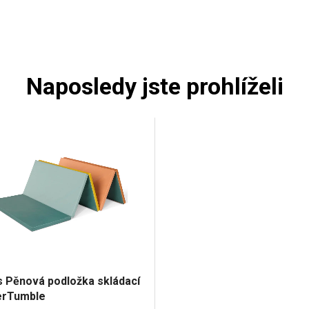
Naposledy jste prohlíželi
 Pěnová podložka skládací
rTumble