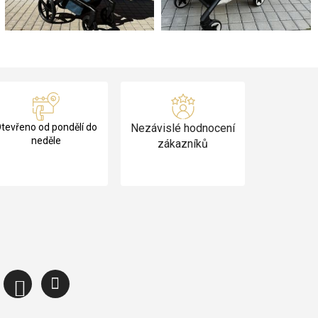
tevřeno od pondělí do
Nezávislé hodnocení
neděle
zákazníků