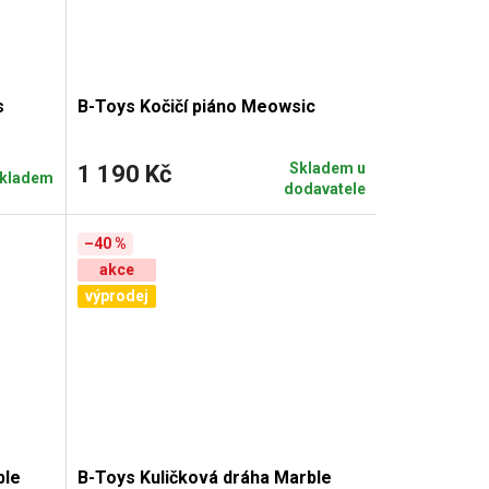
s
B-Toys Kočičí piáno Meowsic
Skladem u
1 190 Kč
kladem
dodavatele
–40 %
akce
výprodej
ble
B-Toys Kuličková dráha Marble