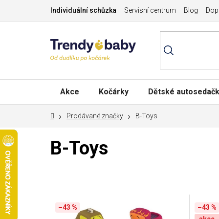
Přejít
Individuální schůzka
Servisní centrum
Blog
Dopr
na
obsah
Akce
Kočárky
Dětské autosedač
Domů
Prodávané značky
B-Toys
B-Toys
V
ý
–43 %
–43 %