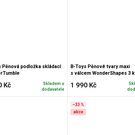
 Pěnová podložka skládací
B-Toys Pěnové tvary maxi
rTumble
s válcem WonderShapes 3 k
Skladem u
Sk
0 Kč
1 990 Kč
dodavatele
dod
–33 %
akce