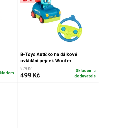
akce
B-Toys Autíčko na dálkové
ovládání pejsek Woofer
929 Kč
Skladem u
kladem
499 Kč
dodavatele