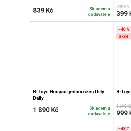
749 Kč
Skladem u
839 Kč
399 
dodavatele
–40 %
akce
B-Toys Houpací jednorožec Dilly
B-Toys
Dally
1 690 K
Skladem u
1 890 Kč
999 
dodavatele
–48 %