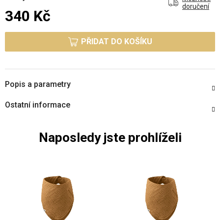
doručení
340 Kč
Měrná cena:
PŘIDAT DO KOŠÍKU
Popis a parametry
Ostatní informace
Naposledy jste prohlíželi