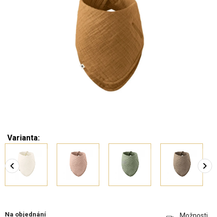
Varianta:
Na objednání
Možnosti