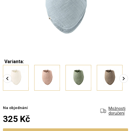
Varianta:
Na objednání
Možnosti
doručení
325 Kč
Měrná cena: