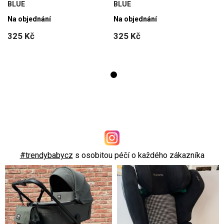
BLUE
BLUE
Na objednání
Na objednání
325 Kč
325 Kč
#trendybabycz
s osobitou péčí o každého zákazníka