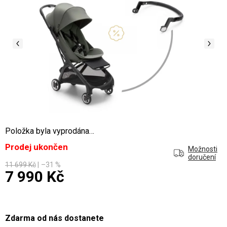
Položka byla vyprodána…
Prodej ukončen
Možnosti
doručení
11 699 Kč
–31 %
7 990 Kč
Měrná cena:
Zdarma od nás dostanete