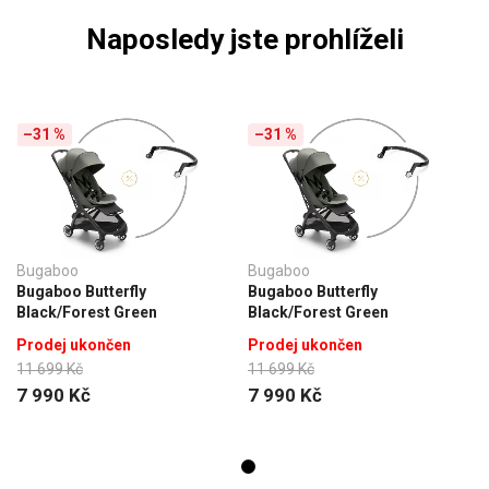
Naposledy jste prohlíželi
–31 %
–31 %
Bugaboo
Bugaboo
Bugaboo Butterfly
Bugaboo Butterfly
Black/Forest Green
Black/Forest Green
Prodej ukončen
Prodej ukončen
11 699 Kč
11 699 Kč
7 990 Kč
7 990 Kč