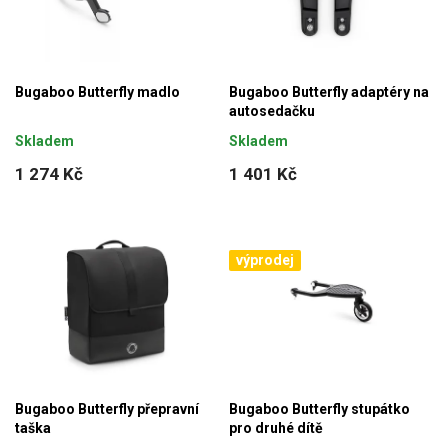
Bugaboo Butterfly madlo
Bugaboo Butterfly adaptéry na
autosedačku
Skladem
Skladem
1 274 Kč
1 401 Kč
výprodej
Bugaboo Butterfly přepravní
Bugaboo Butterfly stupátko
taška
pro druhé dítě