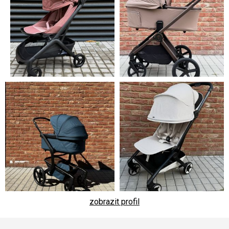
zobrazit profil
Z