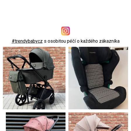
#trendybabycz
s osobitou péčí o každého zákazníka