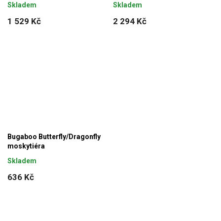
Skladem
Skladem
1 529 Kč
2 294 Kč
Bugaboo Butterfly/Dragonfly
moskytiéra
Skladem
636 Kč