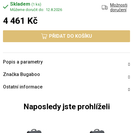
Skladem
(1 ks)
Možnosti
12.8.2026
doručení
4 461 Kč
Měrná cena:
PŘIDAT DO KOŠÍKU
Popis a parametry
Značka
Bugaboo
Ostatní informace
Naposledy jste prohlíželi