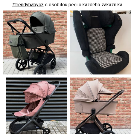
#trendybabycz
s osobitou péčí o každého zákazníka