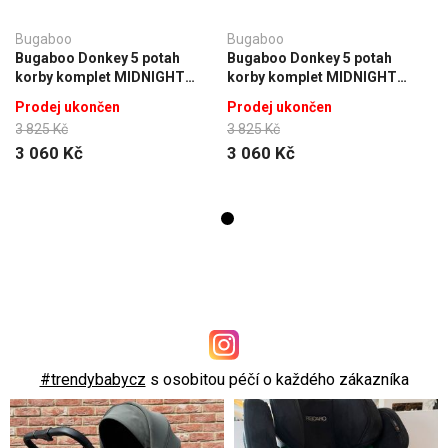
Bugaboo
Bugaboo
Bugaboo Donkey 5 potah
Bugaboo Donkey 5 potah
korby komplet MIDNIGHT
korby komplet MIDNIGHT
BLACK
BLACK
Prodej ukončen
Prodej ukončen
3 825 Kč
3 825 Kč
3 060 Kč
3 060 Kč
#trendybabycz
s osobitou péčí o každého zákazníka