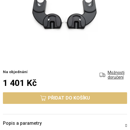
Na objednání
Možnosti
doručení
1 401 Kč
Měrná cena:
PŘIDAT DO KOŠÍKU
Popis a parametry