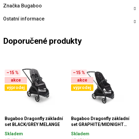
Značka
Bugaboo
Ostatní informace
Doporučené produkty
–15 %
–15 %
akce
akce
výprodej
výprodej
Bugaboo Dragonfly základní
Bugaboo Dragonfly základní
set BLACK/GREY MELANGE
set GRAPHITE/MIDNIGHT
BLACK
Skladem
Skladem