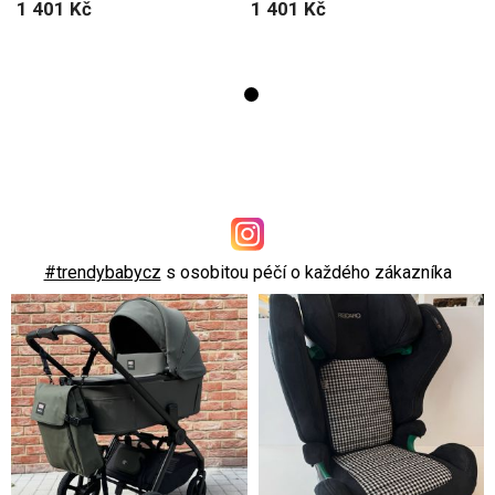
1 401 Kč
1 401 Kč
#trendybabycz
s osobitou péčí o každého zákazníka