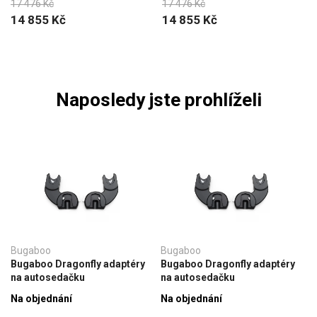
17 476 Kč
17 476 Kč
14 855 Kč
14 855 Kč
Naposledy jste prohlíželi
Bugaboo
Bugaboo
Bugaboo Dragonfly adaptéry
Bugaboo Dragonfly adaptéry
na autosedačku
na autosedačku
Na objednání
Na objednání