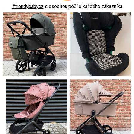
#trendybabycz
s osobitou péčí o každého zákazníka