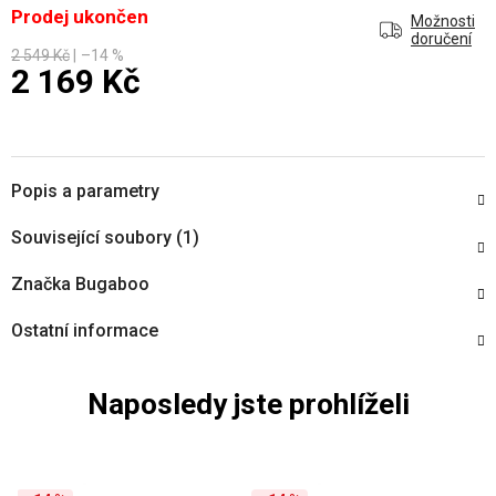
Prodej ukončen
Možnosti
doručení
2 549 Kč
–14 %
2 169 Kč
Měrná cena:
Popis a parametry
Související soubory (1)
Značka
Bugaboo
Ostatní informace
Naposledy jste prohlíželi