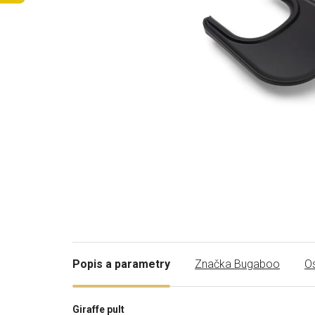
Popis a parametry
Značka
Bugaboo
Os
Giraffe pult