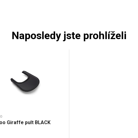
Naposledy jste prohlíželi
o
oo Giraffe pult BLACK