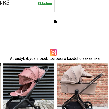
4 Kč
Skladem
#trendybabycz
s osobitou péčí o každého zákazníka