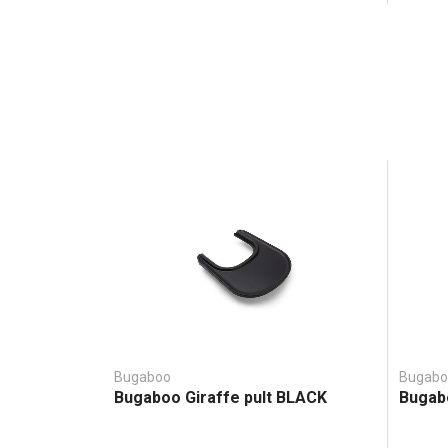
Bugaboo
Bugabo
Bugaboo Giraffe pult BLACK
Bugab