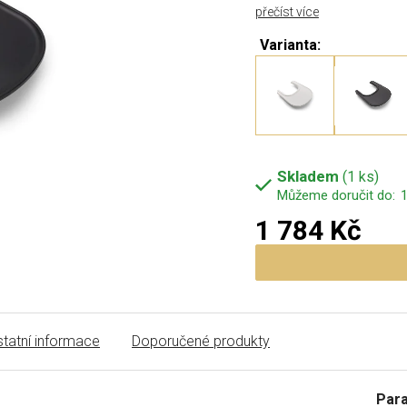
přečíst více
Varianta:
Skladem
(1 ks)
1
1 784 Kč
Měrná cena:
tatní informace
Doporučené produkty
Par