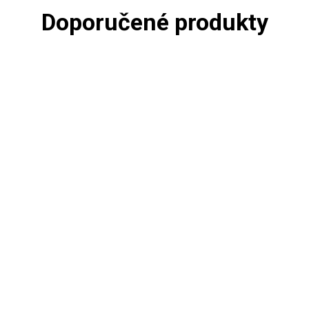
Doporučené produkty