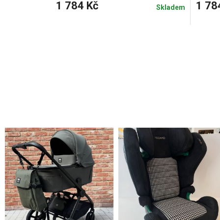
1 784 Kč
1 78
Skladem