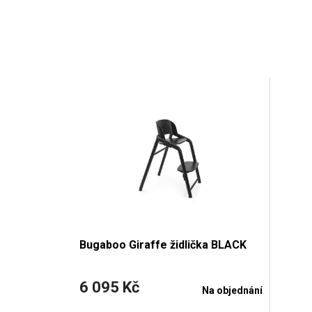
Bugaboo Giraffe židlička BLACK
6 095 Kč
Na objednání