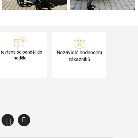
tevřeno od pondělí do
Nezávislé hodnocení
neděle
zákazníků