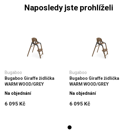
Naposledy jste prohlíželi
Bugaboo
Bugaboo
Bugaboo Giraffe židlička
Bugaboo Giraffe židlička
WARM WOOD/GREY
WARM WOOD/GREY
Na objednání
Na objednání
6 095 Kč
6 095 Kč