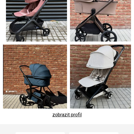
zobrazit profil
Z