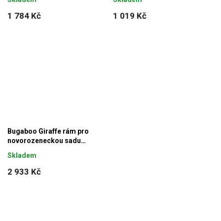
1 784 Kč
1 019 Kč
Bugaboo Giraffe rám pro
novorozeneckou sadu
NEUTRAL WOOD
Skladem
2 933 Kč