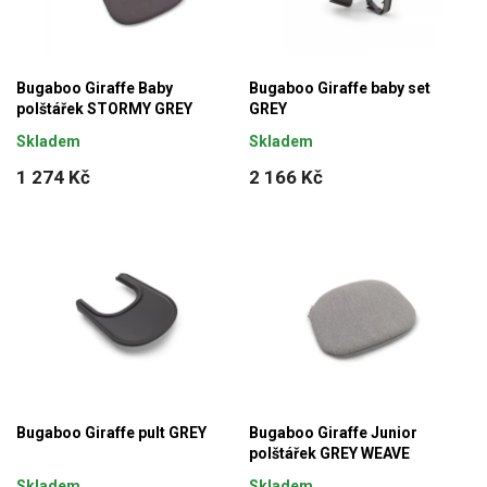
Bugaboo Giraffe Baby
Bugaboo Giraffe baby set
polštářek STORMY GREY
GREY
Skladem
Skladem
1 274 Kč
2 166 Kč
Bugaboo Giraffe pult GREY
Bugaboo Giraffe Junior
polštářek GREY WEAVE
Skladem
Skladem