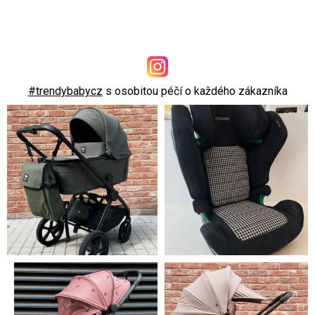
#trendybabycz
s osobitou péčí o každého zákazníka