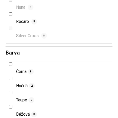
Nuna
0
Recaro
5
Silver Cross
0
Barva
Černá
8
Hnědá
2
Taupe
2
Béžová
10