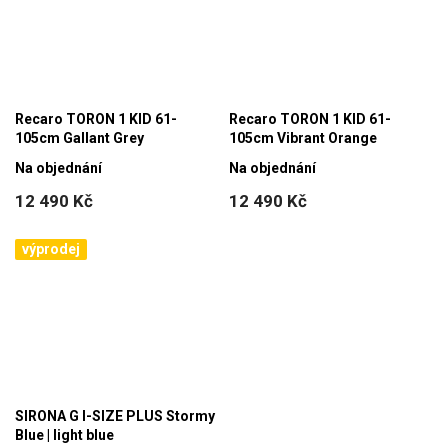
Recaro TORON 1 KID 61-
Recaro TORON 1 KID 61-
105cm Gallant Grey
105cm Vibrant Orange
Na objednání
Na objednání
12 490 Kč
12 490 Kč
výprodej
SIRONA G I-SIZE PLUS Stormy
Blue | light blue