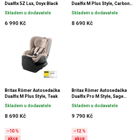
Dualfix 5Z Lux, Onyx Black
Dualfix M Plus Style, Carbon
Black
Skladem u dodavatele
Skladem u dodavatele
6 990 Kč
8 690 Kč
Britax Römer Autosedačka
Britax Römer Autosedačka
Dualfix M Plus Style, Teak
Dualfix Pro M Style, Sage
Green
Skladem u dodavatele
Skladem u dodavatele
8 690 Kč
9 790 Kč
–10 %
–12 %
akce
akce