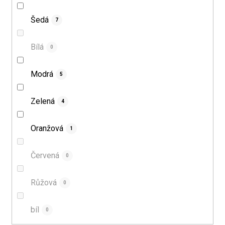
Šedá
7
Bílá
0
Modrá
5
Zelená
4
Oranžová
1
Červená
0
Růžová
0
bíl
0