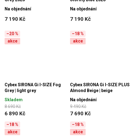
Na objednání
Na objednání
7 190 Kč
7 190 Kč
–20 %
–18 %
akce
akce
Cybex SIRONA Gi I-SIZE Fog
Cybex SIRONA Gi I-SIZE PLUS
Grey | light grey
Almond Beige | beige
Skladem
Na objednání
8 690 Kč
9 490 Kč
6 890 Kč
7 690 Kč
–18 %
–18 %
akce
akce