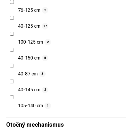
76-125 cm
2
40-125 cm
17
100-125 cm
2
40-150 cm
8
40-87 cm
3
40-145 cm
2
105-140 cm
1
Otočný mechanismus