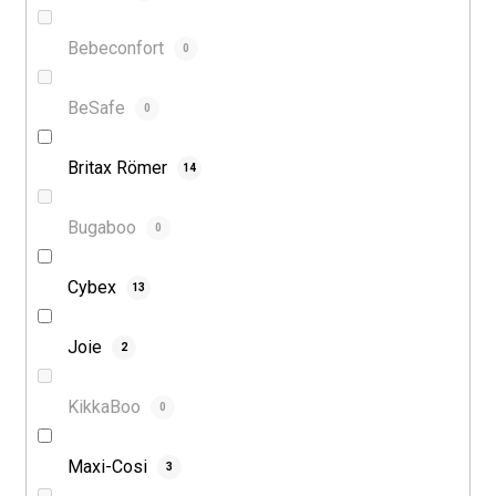
Bebeconfort
0
BeSafe
0
Britax Römer
14
Bugaboo
0
Cybex
13
Joie
2
KikkaBoo
0
Maxi-Cosi
3