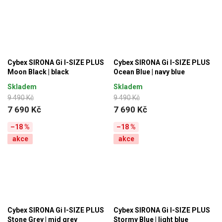
Cybex SIRONA Gi I-SIZE PLUS
Cybex SIRONA Gi I-SIZE PLUS
Moon Black | black
Ocean Blue | navy blue
Skladem
Skladem
9 490 Kč
9 490 Kč
7 690 Kč
7 690 Kč
–18 %
–18 %
akce
akce
Cybex SIRONA Gi I-SIZE PLUS
Cybex SIRONA Gi I-SIZE PLUS
Stone Grey | mid grey
Stormy Blue | light blue