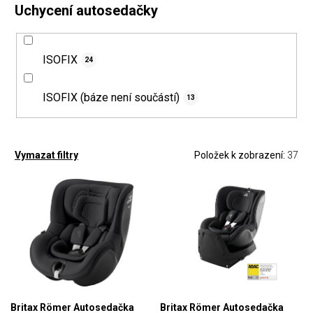
Uchycení autosedačky
ISOFIX
24
ISOFIX (báze není součástí)
13
Položek k zobrazení:
37
Vymazat filtry
Britax Römer Autosedačka
Britax Römer Autosedačka