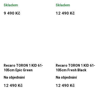
Skladem
Skladem
9 490 Kč
12 490 Kč
Recaro TORON 1 KID 61-
Recaro TORON 1 KID 61-
105cm Epic Green
105cm Fresh Black
Na objednání
Na objednání
12 490 Kč
12 490 Kč