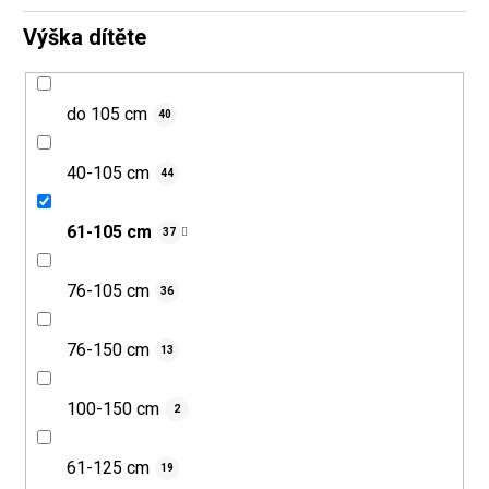
Výška dítěte
do 105 cm
40
40-105 cm
44
61-105 cm
37
76-105 cm
36
76-150 cm
13
100-150 cm
2
61-125 cm
19