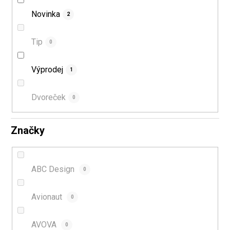
ů
Novinka
2
Tip
0
Výprodej
1
Dvoreček
0
Značky
ABC Design
0
Avionaut
0
AVOVA
0