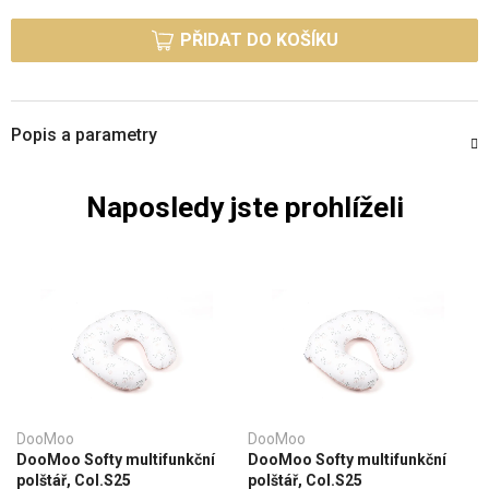
Měrná cena:
PŘIDAT DO KOŠÍKU
Popis a parametry
Naposledy jste prohlíželi
DooMoo
DooMoo
DooMoo Softy multifunkční
DooMoo Softy multifunkční
polštář, Col.S25
polštář, Col.S25