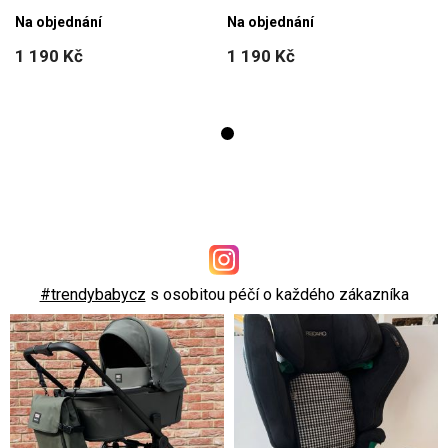
Na objednání
Na objednání
1 190 Kč
1 190 Kč
#trendybabycz
s osobitou péčí o každého zákazníka