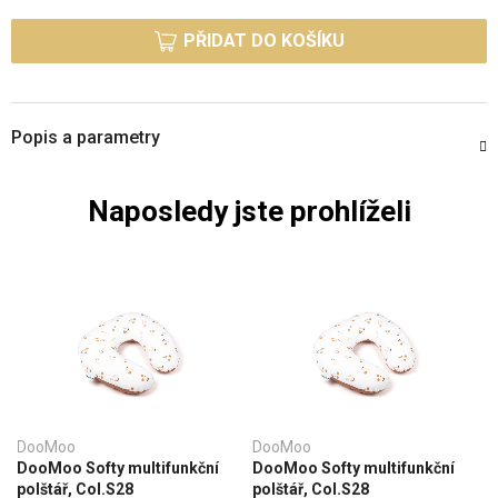
Měrná cena:
PŘIDAT DO KOŠÍKU
Popis a parametry
Naposledy jste prohlíželi
DooMoo
DooMoo
DooMoo Softy multifunkční
DooMoo Softy multifunkční
polštář, Col.S28
polštář, Col.S28