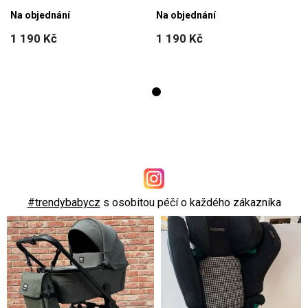
Na objednání
Na objednání
1 190 Kč
1 190 Kč
#trendybabycz
s osobitou péčí o každého zákazníka